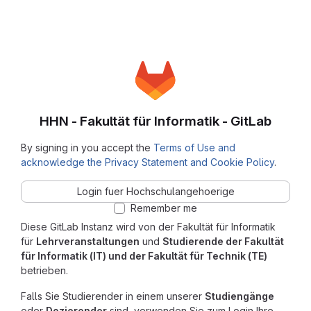
HHN - Fakultät für Informatik - GitLab
By signing in you accept the
Terms of Use and
acknowledge the Privacy Statement and Cookie Policy
.
Login fuer Hochschulangehoerige
Remember me
Diese GitLab Instanz wird von der Fakultät für Informatik
für
Lehrveranstaltungen
und
Studierende der Fakultät
für Informatik (IT) und der Fakultät für Technik (TE)
betrieben.
Falls Sie Studierender in einem unserer
Studiengänge
oder
Dozierender
sind, verwenden Sie zum Login Ihre