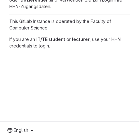
HHN-Zugangsdaten.
This GitLab Instance is operated by the Faculty of
Computer Science.
If you are an
IT/TE student
or
lecturer
, use your HHN
credentials to login.
English